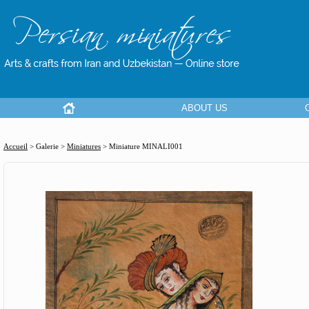
ABOUT US
Accueil
> Galerie >
Miniatures
>
Miniature MINALI001