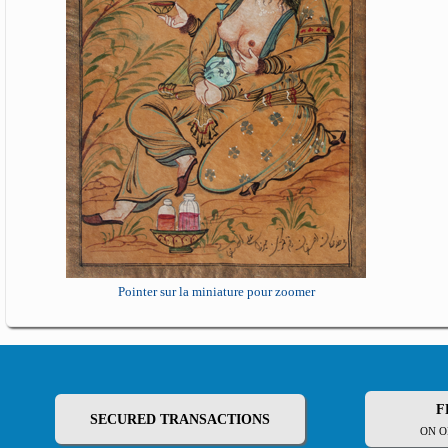
Pointer sur la miniature pour zoomer
F
SECURED TRANSACTIONS
ON O