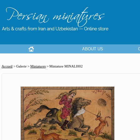
ABOUT US
Accueil
> Galerie >
Miniatures
>
Miniature MINALI002