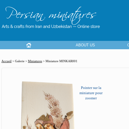
ABOUT US
Accueil
> Galerie >
Miniatures
>
Miniature MINKAR001
Pointer sur la
miniature pour
zoomer