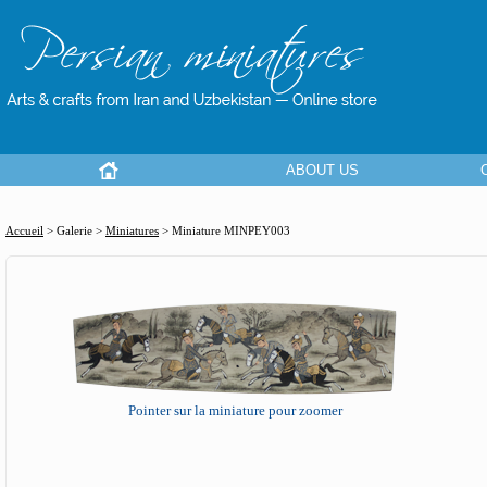
ABOUT US
Accueil
> Galerie >
Miniatures
>
Miniature MINPEY003
Pointer sur la miniature pour zoomer