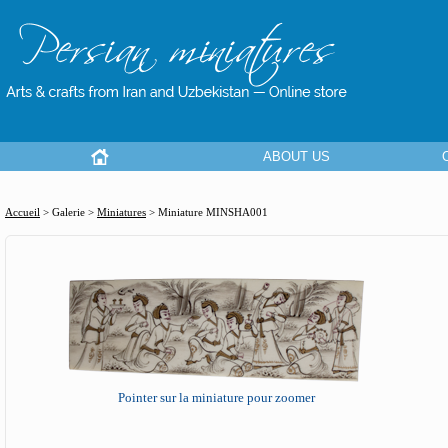
ABOUT US
Accueil
> Galerie >
Miniatures
>
Miniature MINSHA001
Pointer sur la miniature pour zoomer