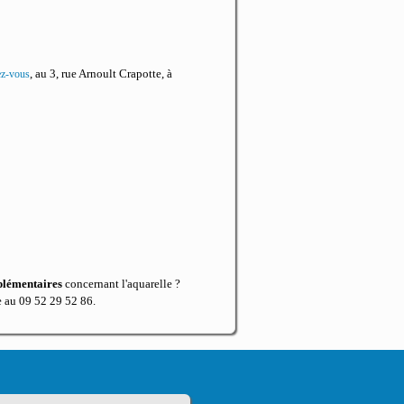
, au 3, rue Arnoult Crapotte, à
ez-vous
plémentaires
concernant l'aquarelle ?
 au 09 52 29 52 86.