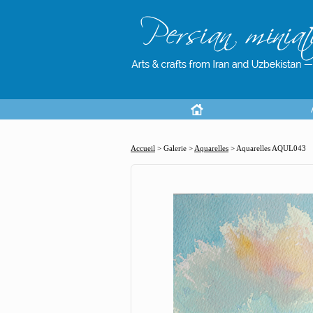
Accueil
> Galerie >
Aquarelles
>
Aquarelles AQUL043