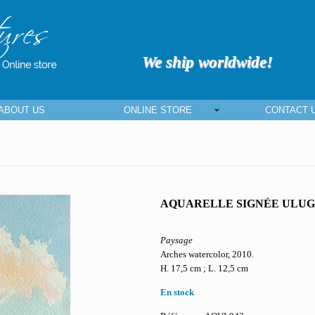
We ship worldwide!
ABOUT US
ONLINE STORE
CONTACT 
AQUARELLE SIGNÉE ULU
Paysage
Arches watercolor, 2010.
H. 17,5 cm ; L. 12,5 cm
En stock