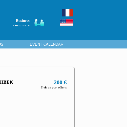
Business
customers
US
EVENT CALENDAR
200 €
GHBEK
Frais de port offerts