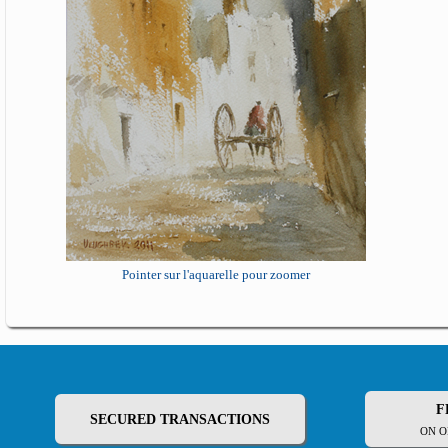
Pointer sur l'aquarelle pour zoomer
F
SECURED TRANSACTIONS
ON O