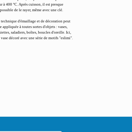
ur à 400 °C. Après cuisson, il est presque
possible de le rayer, même avec une clé.
 technique d'émaillage et de décoration peut
re appliquée à toutes sortes d'objets : vases,
iettes, saladiers, boîtes, boucles d'oreille. Ici,
 vase décoré avec une série de motifs "eslimi".