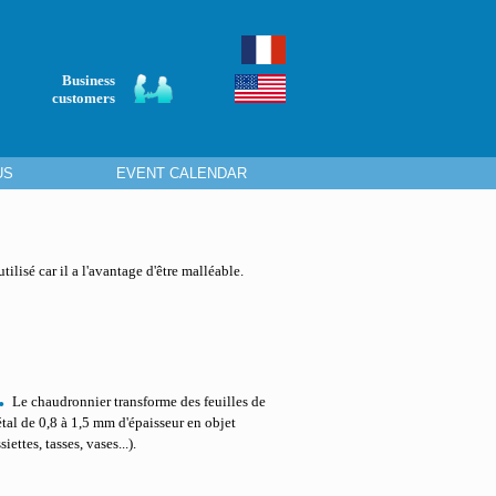
Business
customers
US
EVENT CALENDAR
tilisé car il a l'avantage d'être malléable.
.
Le chaudronnier transforme des feuilles de
tal de 0,8 à 1,5 mm d'épaisseur en objet
siettes, tasses, vases...).