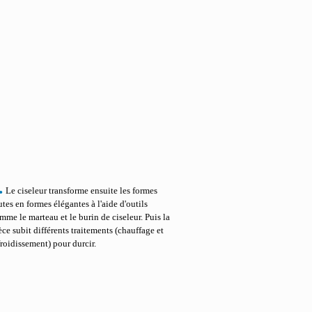
.
Le ciseleur transforme ensuite les formes
utes en formes élégantes à l'aide d'outils
mme le marteau et le burin de ciseleur. Puis la
èce subit différents traitements (chauffage et
froidissement) pour durcir.