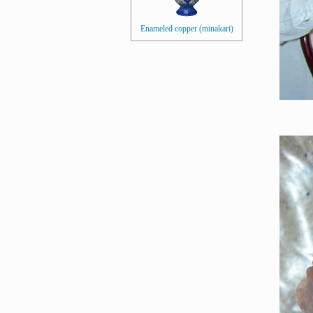
Enameled copper (minakari)