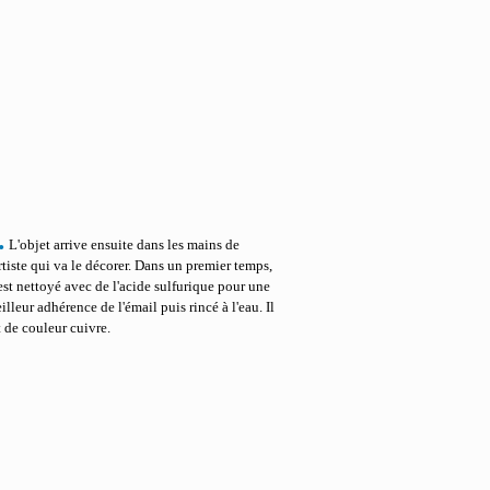
.
L'objet arrive ensuite dans les mains de
artiste qui va le décorer. Dans un premier temps,
 est nettoyé avec de l'acide sulfurique pour une
illeur adhérence de l'émail puis rincé à l'eau. Il
t de couleur cuivre.