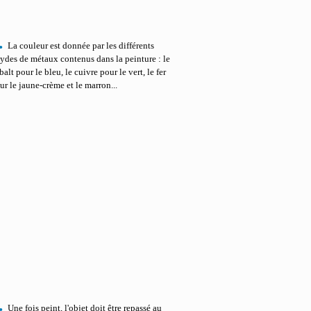
.
La couleur est donnée par les différents
ydes de métaux contenus dans la peinture : le
balt pour le bleu, le cuivre pour le vert, le fer
ur le jaune-crème et le marron...
.
Une fois peint, l'objet doit être repassé au