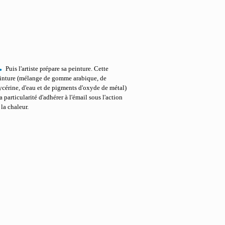
.
Puis l'artiste prépare sa peinture. Cette
inture (mélange de gomme arabique, de
ycérine, d'eau et de pigments d'oxyde de métal)
la particularité d'adhérer à l'émail sous l'action
 la chaleur.