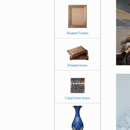
Khatam Frames
Khatam boxes
Camel bone boxes